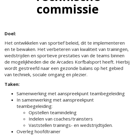
commissie
ma
itencommissie
Doel:
Het ontwikkelen van sportief beleid, dit te implementeren
en te bewaken. Het verbeteren van kwaliteit van trainingen,
missie
wedstrijden en sportieve prestaties van de teams binnen
de mogelijkheden die de Arcades Korfbalsport heeft. Hierbij
wordt gestreefd naar een gezonde balans op het gebied
van techniek, sociale omgang en plezier.
Taken:
Samenwerking met aanspreekpunt teambegeleiding
In samenwerking met aanspreekpunt
teambegeleiding:
Opstellen teamindeling
Indelen van coaches/trainsters
Vaststellen trainings- en wedstrijdtijden.
Overleg hoofdtrainer