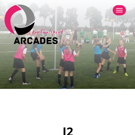
Menu
J2