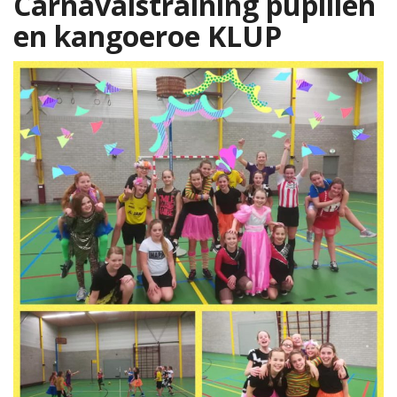
Carnavalstraining pupillen
en kangoeroe KLUP