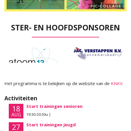
STER- EN HOOFDSPONSOREN
Het programma is te bekijken op de website van de
KNKV
.
Activiteiten
Start trainingen senioren
18
AUG
19:30-20:30u |
Start trainingen jeugd
27