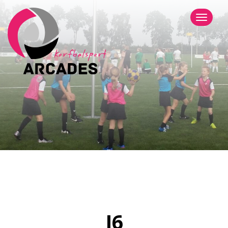
Menu
J6