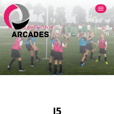
Menu
J5