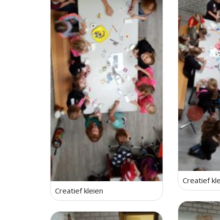
Creatief kl
Creatief kleien