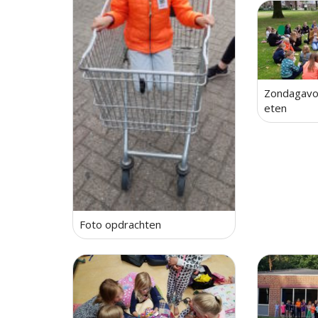
Zondagavon
eten
Foto opdrachten