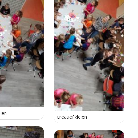
eien
Creatief kleien