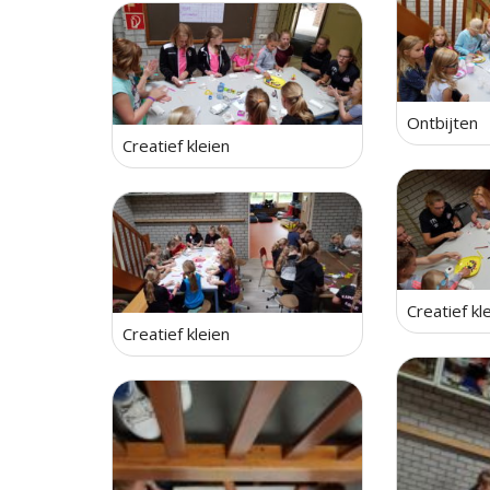
Ontbijten
Creatief kleien
Creatief kl
Creatief kleien