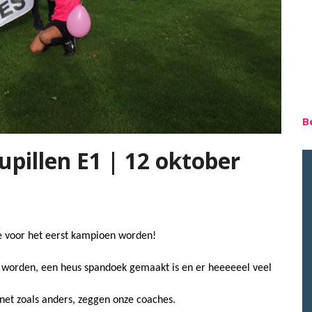
B
pillen E1 | 12 oktober
e voor het eerst kampioen worden!
n worden, een heus spandoek gemaakt is en er heeeeeel veel
net zoals anders, zeggen onze coaches.